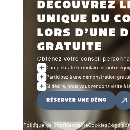
DÉCOUVREZ L
UNIQUE DU C
LORS D’UNE 
GRATUITE
Obtenez votre conseil personnal
Complétez le formulaire et notre équ
Participez à une démonstration gratu
Si désiré, nous vous rendons visite à 
RÉSERVER UNE DÉMO
Politique de confidentialité
Cookies
Condition