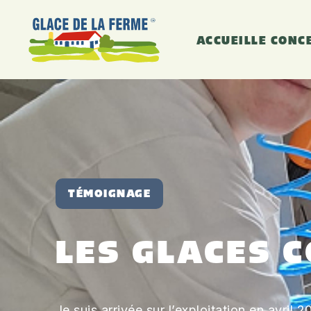
ACCUEIL
LE CONC
TÉMOIGNAGE
LES GLACES 
Je suis arrivée sur l’exploitation en avril