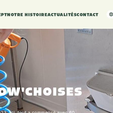
EPT
NOTRE HISTOIRE
ACTUALITÉS
CONTACT
COW'CHOISES
 2023. Ici, tout a commencé avec 60