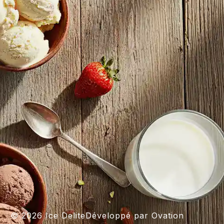
© 2026 Ice Delite
Développé par Ovation