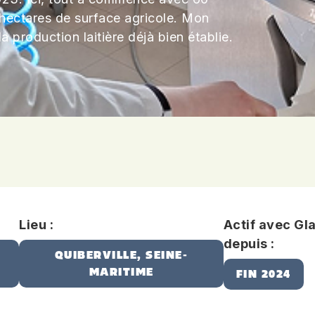
 hectares de surface agricole. Mon
r la production laitière déjà bien établie.
Lieu :
Actif avec Gl
depuis :
QUIBERVILLE, SEINE-
MARITIME
FIN 2024