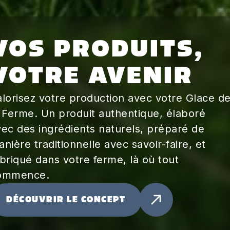
VOS PRODUITS,
VOTRE AVENIR
alorisez votre production avec votre Glace d
a Ferme. Un produit authentique, élaboré
vec des ingrédients naturels, préparé de
nière traditionnelle avec savoir-faire, et
briqué dans votre ferme, là où tout
ommence.
DÉCOUVRIR LE CONCEPT