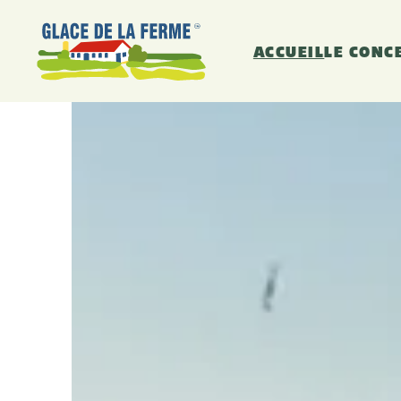
ACCUEIL
LE CONC