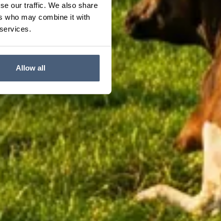
se our traffic. We also share
ers who may combine it with
 services.
Allow all