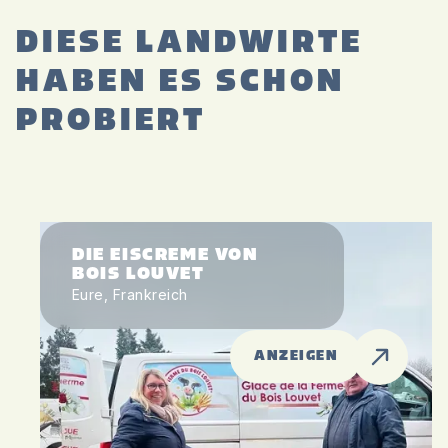
DIESE LANDWIRTE
HABEN ES SCHON
PROBIERT
DIE EISCREME VON
BOIS LOUVET
Eure, Frankreich
ANZEIGEN