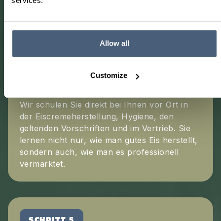
services.
SCHRITT 4
Allow all
SCHULUNG VOR ORT:
PRODUKTION, HACCP
Customize
UND VERTRIEB
Wir schulen Sie direkt bei Ihnen vor Ort in
der Eiscremeherstellung, Hygiene, den
geltenden Vorschriften und im Vertrieb. Sie
lernen nicht nur, wie man gutes Eis herstellt,
sondern auch, wie man es professionell
vermarktet.
SCHRITT 5