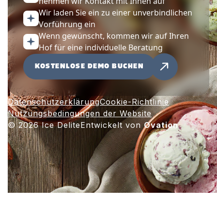
nehmen wir Kontakt mit Ihnen auf
Wir laden Sie ein zu einer unverbindlichen
Vorführung ein
Wenn gewünscht, kommen wir auf Ihren
Hof für eine individuelle Beratung
KOSTENLOSE DEMO BUCHEN
Datenschutzerklärung
Cookie-Richtlinie
Nutzungsbedingungen der Website
© 2026 Ice Delite
Entwickelt von
Ovation