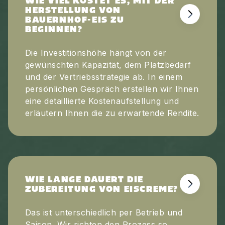
WIE VIEL KOSTET ES, MIT DER
HERSTELLUNG VON
BAUERNHOF-EIS ZU
BEGINNEN?
Die Investitionshöhe hängt von der
gewünschten Kapazität, dem Platzbedarf
und der Vertriebsstrategie ab. In einem
persönlichen Gespräch erstellen wir Ihnen
eine detaillierte Kostenaufstellung und
erläutern Ihnen die zu erwartende Rendite.
WIE LANGE DAUERT DIE
ZUBEREITUNG VON EISCREME?
Das ist unterschiedlich per Betrieb und
Saison. Wir richten den Prozess so