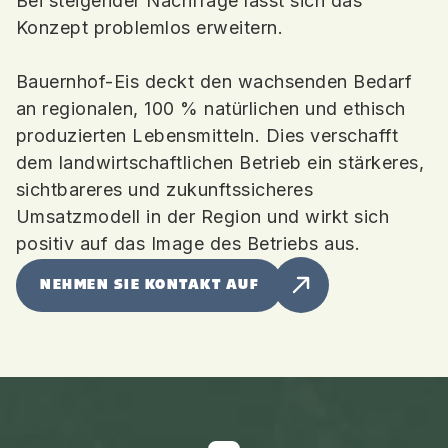
Bei steigender Nachfrage lässt sich das
Konzept problemlos erweitern.
Bauernhof-Eis deckt den wachsenden Bedarf
an regionalen, 100 % natürlichen und ethisch
produzierten Lebensmitteln. Dies verschafft
dem landwirtschaftlichen Betrieb ein stärkeres,
sichtbareres und zukunftssicheres
Umsatzmodell in der Region und wirkt sich
positiv auf das Image des Betriebs aus.
NEHMEN SIE KONTAKT AUF